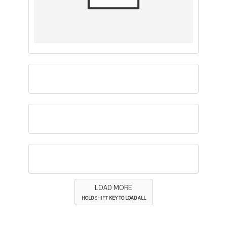
LOAD MORE
HOLD
SHIFT
KEY TO LOAD ALL